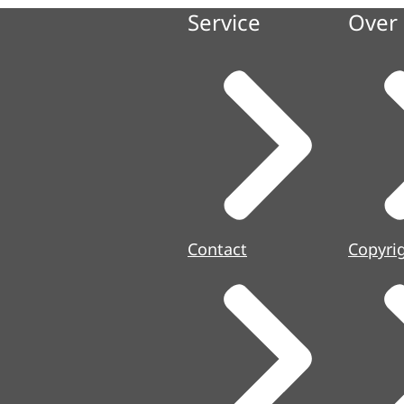
Service
Over 
Contact
Copyri