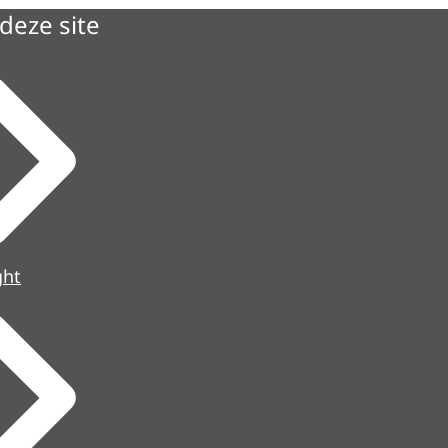
deze site
ght