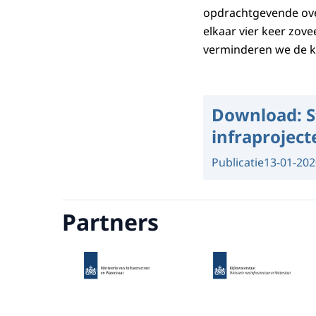
opdrachtgevende ov
elkaar vier keer zov
verminderen we de k
Download:
S
infraproject
Publicatie
13-01-202
Partners