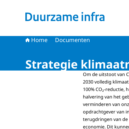
Naar de homepage van Duurzame infra
Home
Documenten
Strategie klimaatn
Om de uitstoot van CO
2030 volledig klimaat
100% CO₂-reductie, h
halvering van het ge
verminderen van onze
opdrachtgever van in
terugdringen van de 
economie. Dit kunnen 