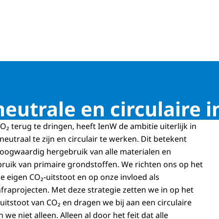
eutrale en circulaire 
₂ terug te dringen, heeft IenW de ambitie uiterlijk in
neutraal te zijn en circulair te werken. Dit betekent
oogwaardig hergebruik van alle materialen en
bruik van primaire grondstoffen. We richten ons op het
 eigen CO₂-uitstoot en op onze invloed als
fraprojecten. Met deze strategie zetten we in op het
uitstoot van CO₂ en dragen we bij aan een circulaire
we niet alleen. Alleen al door het feit dat alle