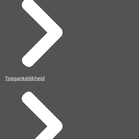
Toegankelijkheid