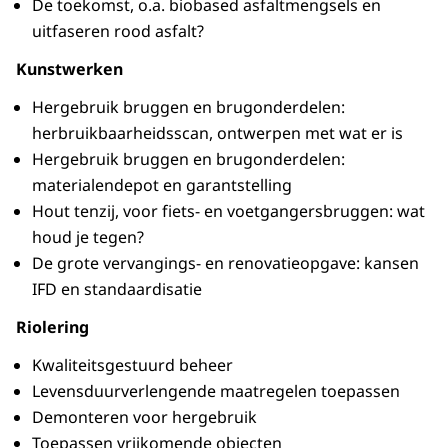
De toekomst, o.a. biobased asfaltmengsels en
uitfaseren rood asfalt?
Kunstwerken
Hergebruik bruggen en brugonderdelen:
herbruikbaarheidsscan, ontwerpen met wat er is
Hergebruik bruggen en brugonderdelen:
materialendepot en garantstelling
Hout tenzij, voor fiets- en voetgangersbruggen: wat
houd je tegen?
De grote vervangings- en renovatieopgave: kansen
IFD en standaardisatie
Riolering
Kwaliteitsgestuurd beheer
Levensduurverlengende maatregelen toepassen
Demonteren voor hergebruik
Toepassen vrijkomende objecten