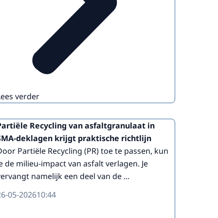
Lees verder
Partiële Recycling van asfaltgranulaat in
SMA-deklagen krijgt praktische richtlijn
Door Partiële Recycling (PR) toe te passen, kun
je de milieu-impact van asfalt verlagen. Je
vervangt namelijk een deel van de ...
26-05-2026
10:44