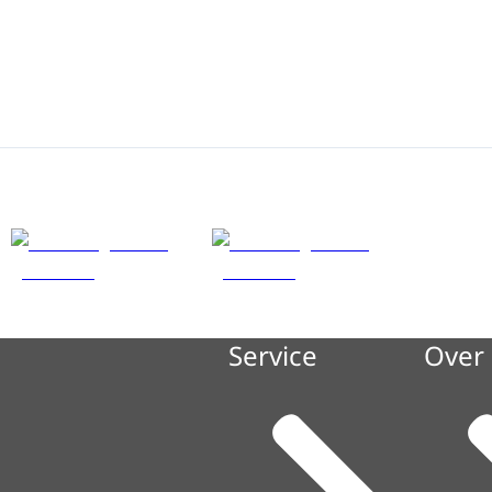
Service
Over 