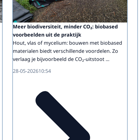
Meer biodiversiteit, minder CO₂: biobased
voorbeelden uit de praktijk
Hout, vlas of mycelium: bouwen met biobased
materialen biedt verschillende voordelen. Zo
verlaag je bijvoorbeeld de CO₂-uitstoot ...
28-05-2026
10:54