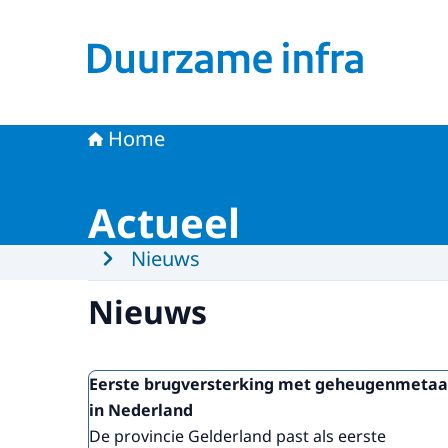
Naar de homepage van Duurzame infra
Home
Actueel
Menu
Nieuws
Nieuws
Eerste brugversterking met geheugenmetaa
in Nederland
De provincie Gelderland past als eerste