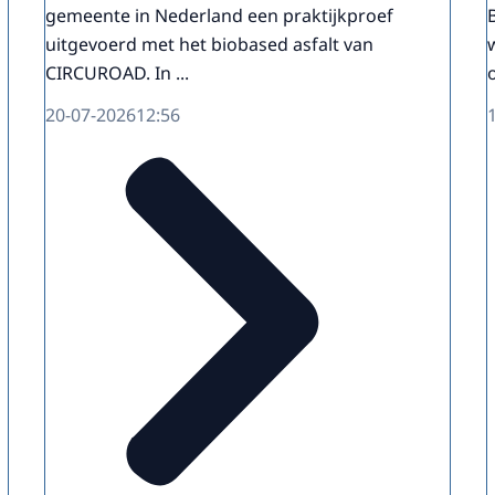
gemeente in Nederland een praktijkproef
uitgevoerd met het biobased asfalt van
CIRCUROAD. In ...
20-07-2026
12:56