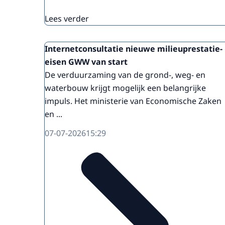
Lees verder
Internetconsultatie nieuwe milieuprestatie-
eisen GWW van start
De verduurzaming van de grond-, weg- en
waterbouw krijgt mogelijk een belangrijke
impuls. Het ministerie van Economische Zaken
en ...
07-07-2026
15:29