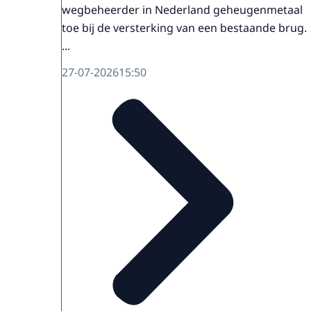
wegbeheerder in Nederland geheugenmetaal
toe bij de versterking van een bestaande brug.
...
27-07-2026
15:50