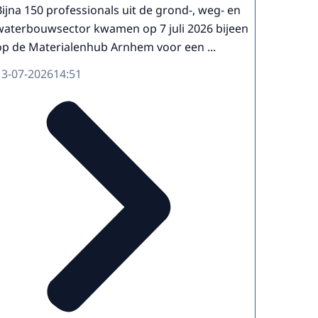
Bijna 150 professionals uit de grond-, weg- en
waterbouwsector kwamen op 7 juli 2026 bijeen
op de Materialenhub Arnhem voor een ...
13-07-2026
14:51