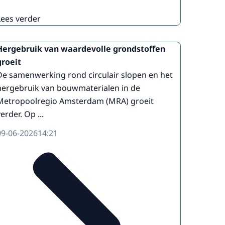
Lees verder
Hergebruik van waardevolle grondstoffen
groeit
De samenwerking rond circulair slopen en het
hergebruik van bouwmaterialen in de
Metropoolregio Amsterdam (MRA) groeit
erder. Op ...
09-06-2026
14:21