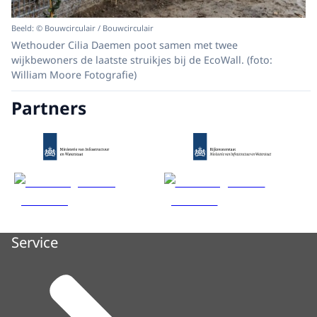
Beeld: © Bouwcirculair / Bouwcirculair
Wethouder Cilia Daemen poot samen met twee
wijkbewoners de laatste struikjes bij de EcoWall. (foto:
William Moore Fotografie)
Partners
Service