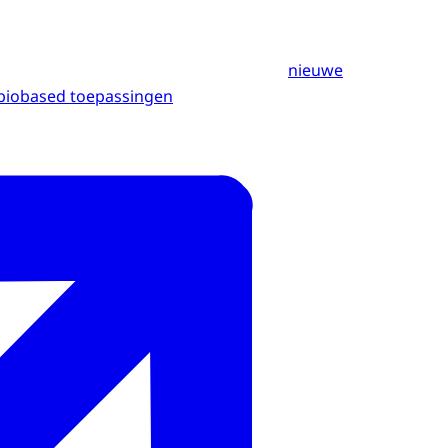
nieuwe
biobased toepassingen