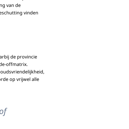
ing van de
beschutting vinden
arbij de provincie
de-offmatrix.
oudsvriendelijkheid,
de op vrijwel alle
of