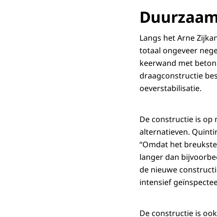
Duurzaam 
Langs het Arne Zijkan
totaal ongeveer neg
keerwand met betonpl
draagconstructie bes
oeverstabilisatie.
De constructie is o
alternatieven. Quintin
“Omdat het breuksteen
langer dan bijvoorbe
de nieuwe construct
intensief geïnspect
De constructie is ook