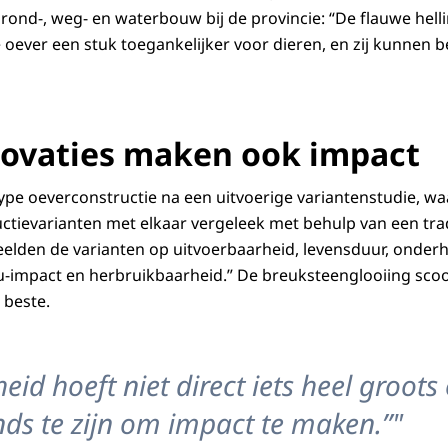
ond-, weg- en waterbouw bij de provincie: “De flauwe hell
 oever een stuk toegankelijker voor dieren, en zij kunnen 
novaties maken ook impact
type oeverconstructie na een uitvoerige variantenstudie, wa
uctievarianten met elkaar vergeleek met behulp van een tra
elden de varianten op uitvoerbaarheid, levensduur, onderh
-impact en herbruikbaarheid.” De breuksteenglooiing scoor
 beste.
d hoeft niet direct iets heel groots 
ds te zijn om impact te maken.”"