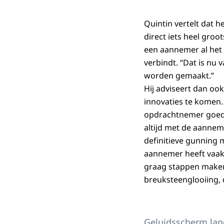
Quintin vertelt dat 
direct iets heel groo
een aannemer al het 
verbindt. “Dat is nu 
worden gemaakt.”
Hij adviseert dan oo
innovaties te komen.
opdrachtnemer goed 
altijd met de aannem
definitieve gunning
aannemer heeft vaak 
graag stappen maken.
breuksteenglooiing, 
Geluidsscherm lan