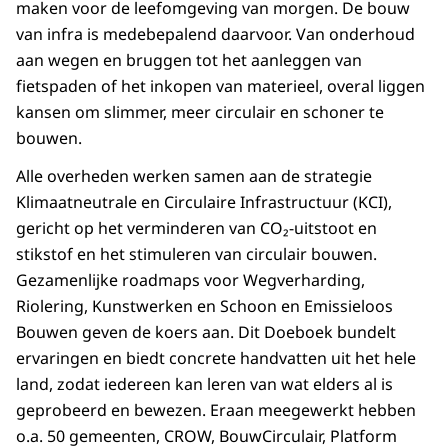
maken voor de leefomgeving van morgen. De bouw
van infra is medebepalend daarvoor. Van onderhoud
aan wegen en bruggen tot het aanleggen van
fietspaden of het inkopen van materieel, overal liggen
kansen om slimmer, meer circulair en schoner te
bouwen.
Alle overheden werken samen aan de strategie
Klimaatneutrale en Circulaire Infrastructuur (KCI),
gericht op het verminderen van CO₂-uitstoot en
stikstof en het stimuleren van circulair bouwen.
Gezamenlijke roadmaps voor Wegverharding,
Riolering, Kunstwerken en Schoon en Emissieloos
Bouwen geven de koers aan. Dit Doeboek bundelt
ervaringen en biedt concrete handvatten uit het hele
land, zodat iedereen kan leren van wat elders al is
geprobeerd en bewezen. Eraan meegewerkt hebben
o.a. 50 gemeenten, CROW, BouwCirculair, Platform