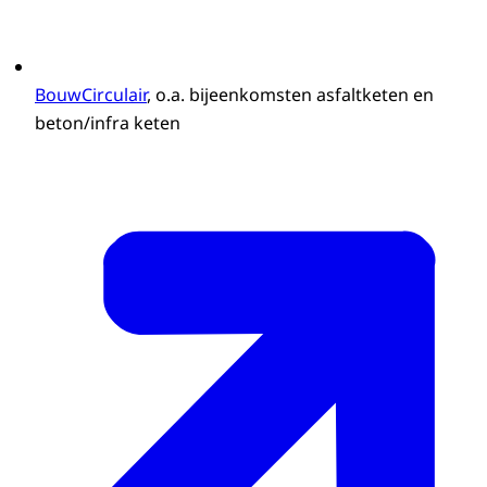
BouwCirculair
, o.a. bijeenkomsten asfaltketen en
beton/infra keten