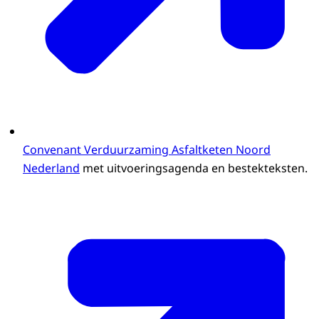
Convenant Verduurzaming Asfaltketen Noord
Nederland
met uitvoeringsagenda en bestekteksten.