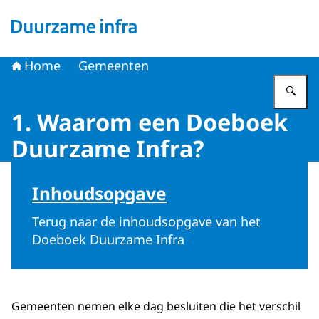
Naar de homepage van Duurzame infra
Home
Gemeenten
Vu
1. Waarom een Doeboek
Duurzame Infra?
Beeld: © Stefan Verkerk
Inhoudsopgave
​Terug naar de inhoudsopgave van het
Doeboek Duurzame Infra
Gemeenten nemen elke dag besluiten die het verschil