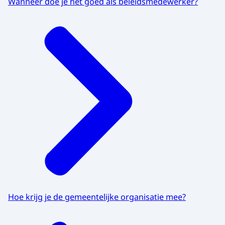
Wanneer doe je het goed als beleidsmedewerker?
Hoe krijg je de gemeentelijke organisatie mee?